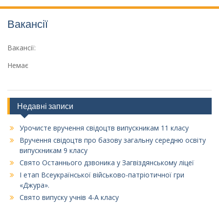
Вакансії
Вакансії:
Немає
Недавні записи
Урочисте вручення свідоцтв випускникам 11 класу
Вручення свідоцтв про базову загальну середню освіту
випускникам 9 класу
Свято Останнього дзвоника у Загвіздянському ліцеї
І етап Всеукраїнської військово-патріотичної гри
«Джура».
Свято випуску учнів 4-А класу