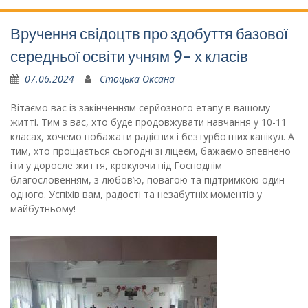
Вручення свідоцтв про здобуття базової
середньої освіти учням 9- х класів
07.06.2024
Стоцька Оксана
Вітаємо вас із закінченням серйозного етапу в вашому
житті. Тим з вас, хто буде продовжувати навчання у 10-11
класах, хочемо побажати радісних і безтурботних канікул. А
тим, хто прощається сьогодні зі ліцеєм, бажаємо впевнено
іти у доросле життя, крокуючи під Господнім
благословенням, з любов’ю, повагою та підтримкою один
одного. Успіхів вам, радості та незабутніх моментів у
майбутньому!