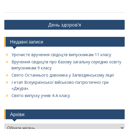
Навігація
День здоров’я
записів
Недавні записи
Урочисте вручення свідоцтв випускникам 11 класу
Вручення свідоцтв про базову загальну середню освіту
випускникам 9 класу
Свято Останнього дзвоника у Загвіздянському ліцеї
І етап Всеукраїнської військово-патріотичної гри
«Джура».
Свято випуску учнів 4-А класу
Архіви
Архіви