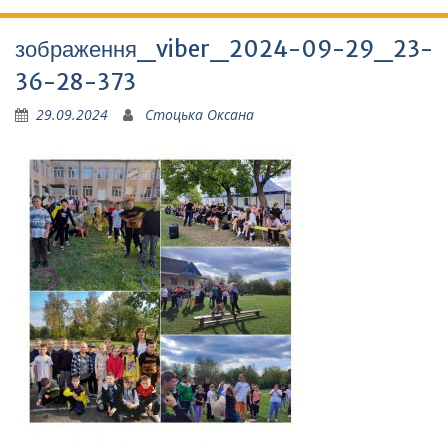
зображення_viber_2024-09-29_23-
36-28-373
29.09.2024
Стоцька Оксана