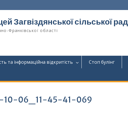
цей Загвіздянської сільської ра
ано-Франківської області
сть та інформаційна відкритість
Стоп булінг
4-10-06_11-45-41-069