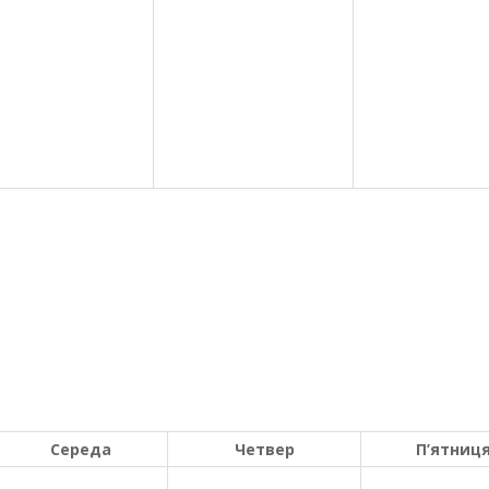
Середа
Четвер
П’ятниц