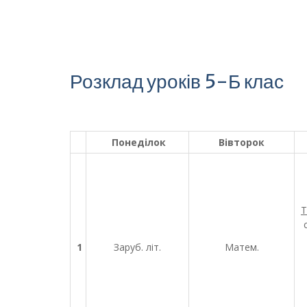
Розклад уроків 5-Б клас
Понеділок
Вівторок
Т
1
Заруб. літ.
Матем.