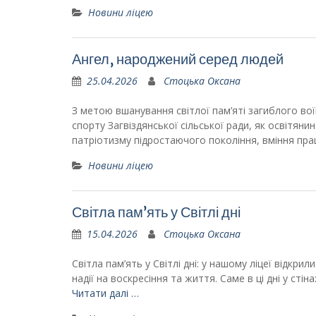
Новини ліцею
Ангел, народжений серед людей
25.04.2026
Стоцька Оксана
З метою вшанування світлої пам’яті загиблого воїн
спорту Загвіздянської сільської ради, як освітянин
патріотизму підростаючого покоління, вміння пр
Новини ліцею
Світла пам’ять у Світлі дні
15.04.2026
Стоцька Оксана
Світла пам’ять у Світлі дні: у нашому ліцеї відкр
надії на воскресіння та життя. Саме в ці дні у ст
Читати далі …