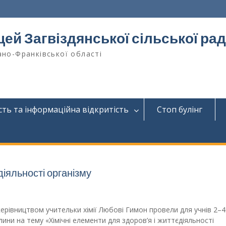
цей Загвіздянської сільської ра
ано-Франківської області
сть та інформаційна відкритість
Стоп булінг
діяльності організму
 керівництвом учительки хімії Любові Гимон провели для учнів 2–4
лини на тему «Хімічні елементи для здоров’я і життєдіяльності