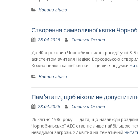
Новини ліцею
Створення символічної квітки Чорно
28.04.2026
Стоцька Оксана
До 40-х роковин Чорнобильської трагедії учні 3-Б
асистентом вчителя Надією Борковською створили 
Кожна пелюстка цієї квітки — це дитячі думки
Чит
Новини ліцею
Пам’ятати, щоб ніколи не допустити п
28.04.2026
Стоцька Оксана
​26 квітня 1986 року — дата, що назавжди розділи
Чорнобильської АЕС став не лише найбільшою те
невидимої загрози. 27 квітня на тематичній
Читати